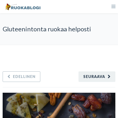
Gluteenintonta ruokaa helposti
EDELLINEN
SEURAAVA