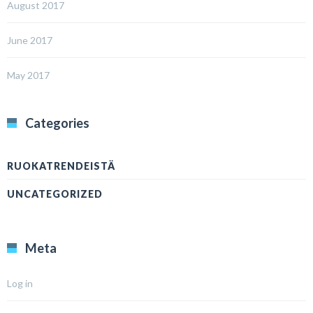
August 2017
June 2017
May 2017
Categories
RUOKATRENDEISTÄ
UNCATEGORIZED
Meta
Log in